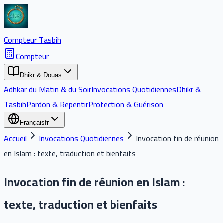
Compteur Tasbih
Compteur
Dhikr & Douas
Adhkar du Matin & du Soir
Invocations Quotidiennes
Dhikr &
Tasbih
Pardon & Repentir
Protection & Guérison
Français
fr
Accueil
Invocations Quotidiennes
Invocation fin de réunion
en Islam : texte, traduction et bienfaits
Invocation fin de réunion en Islam :
texte, traduction et bienfaits