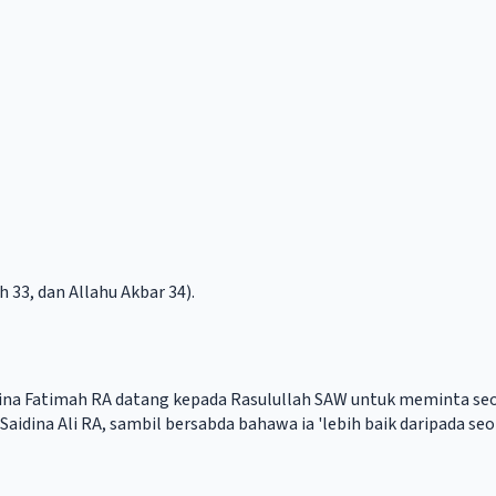
 33, dan Allahu Akbar 34).
atina Fatimah RA datang kepada Rasulullah SAW untuk meminta s
 Saidina Ali RA, sambil bersabda bahawa ia 'lebih baik daripada