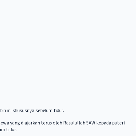
bih ini khususnya sebelum tidur.
timewa yang diajarkan terus oleh Rasulullah SAW kepada puteri
m tidur.