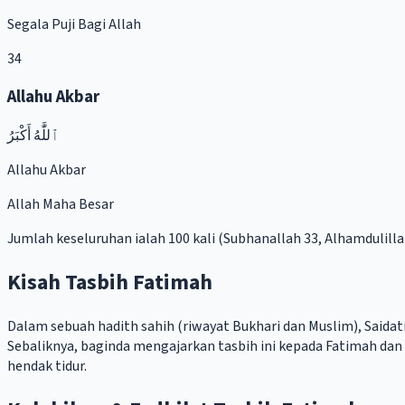
Segala Puji Bagi Allah
34
Allahu Akbar
ٱللَّٰهُ أَكْبَرُ
Allahu Akbar
Allah Maha Besar
Jumlah keseluruhan ialah 100 kali (Subhanallah 33, Alhamdulillah
Kisah Tasbih Fatimah
Dalam sebuah hadith sahih (riwayat Bukhari dan Muslim), Said
Sebaliknya, baginda mengajarkan tasbih ini kepada Fatimah dan
hendak tidur.