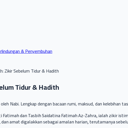
rlindungan & Penyembuhan
: Zikir Sebelum Tidur & Hadith
elum Tidur & Hadith
n oleh Nabi. Lengkap dengan bacaan rumi, maksud, dan kelebihan tas
Siti Fatimah dan Tasbih Saidatina Fatimah Az-Zahra, ialah zikir is
, dan amat digalakkan sebagai amalan harian, terutamanya sebelu