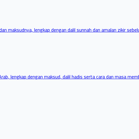
dan maksudnya, lengkap dengan dalil sunnah dan amalan zikir sebelu
Arab, lengkap dengan maksud, dalil hadis serta cara dan masa memba