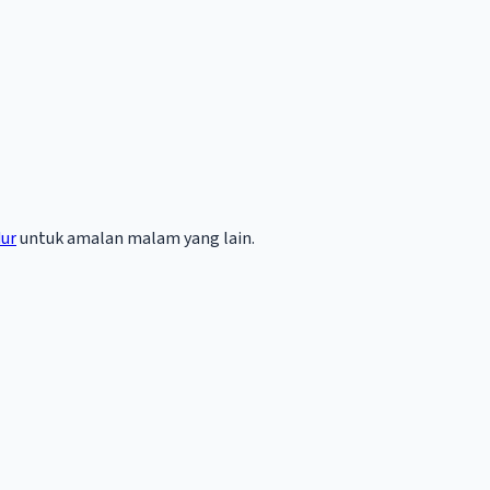
dur
untuk amalan malam yang lain.