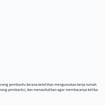
eorang pembantu kerana keletihan menguruskan kerja rumah.
 seorang pembantu', dan menasihatkan agar membacanya ketika