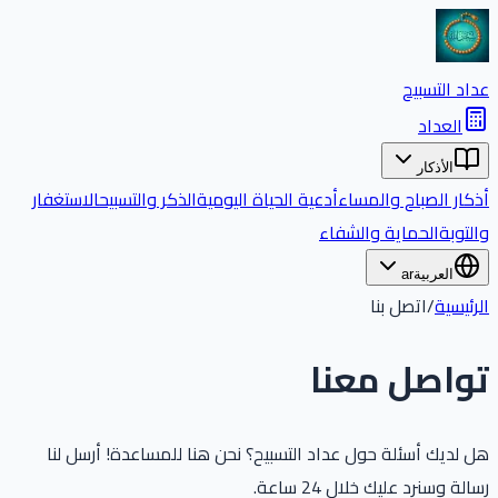
عداد التسبيح
العداد
الأذكار
أذكار الصباح والمساء
أدعية الحياة اليومية
الذكر والتسبيح
الاستغفار
والتوبة
الحماية والشفاء
العربية
ar
الرئيسية
/
اتصل بنا
تواصل معنا
هل لديك أسئلة حول عداد التسبيح؟ نحن هنا للمساعدة! أرسل لنا
رسالة وسنرد عليك خلال 24 ساعة.