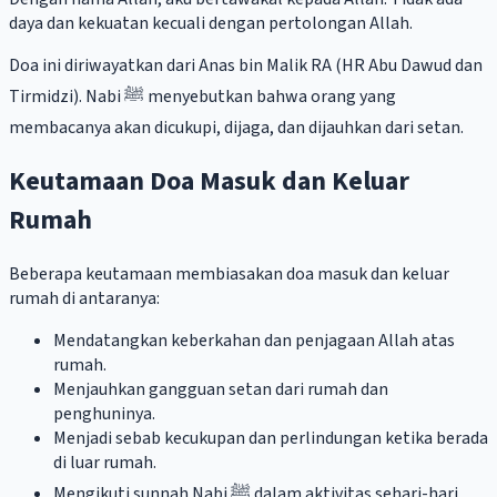
daya dan kekuatan kecuali dengan pertolongan Allah.
Doa ini diriwayatkan dari Anas bin Malik RA (HR Abu Dawud dan
Tirmidzi). Nabi ﷺ menyebutkan bahwa orang yang
membacanya akan dicukupi, dijaga, dan dijauhkan dari setan.
Keutamaan Doa Masuk dan Keluar
Rumah
Beberapa keutamaan membiasakan doa masuk dan keluar
rumah di antaranya:
Mendatangkan keberkahan dan penjagaan Allah atas
rumah.
Menjauhkan gangguan setan dari rumah dan
penghuninya.
Menjadi sebab kecukupan dan perlindungan ketika berada
di luar rumah.
Mengikuti sunnah Nabi ﷺ dalam aktivitas sehari-hari.