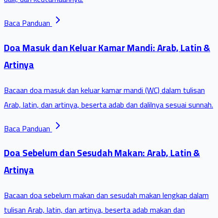
Baca Panduan
Doa Masuk dan Keluar Kamar Mandi: Arab, Latin &
Artinya
Bacaan doa masuk dan keluar kamar mandi (WC) dalam tulisan
Arab, latin, dan artinya, beserta adab dan dalilnya sesuai sunnah.
Baca Panduan
Doa Sebelum dan Sesudah Makan: Arab, Latin &
Artinya
Bacaan doa sebelum makan dan sesudah makan lengkap dalam
tulisan Arab, latin, dan artinya, beserta adab makan dan