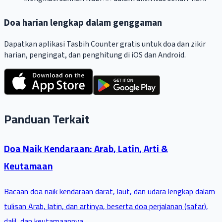
Doa harian lengkap dalam genggaman
Dapatkan aplikasi Tasbih Counter gratis untuk doa dan zikir
harian, pengingat, dan penghitung di iOS dan Android.
Panduan Terkait
Doa Naik Kendaraan: Arab, Latin, Arti &
Keutamaan
Bacaan doa naik kendaraan darat, laut, dan udara lengkap dalam
tulisan Arab, latin, dan artinya, beserta doa perjalanan (safar),
dalil, dan keutamaannya.