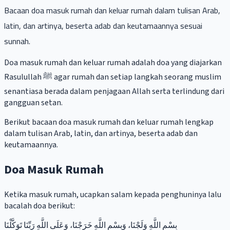
Bacaan doa masuk rumah dan keluar rumah dalam tulisan Arab,
latin, dan artinya, beserta adab dan keutamaannya sesuai
sunnah.
Doa masuk rumah dan keluar rumah adalah doa yang diajarkan
Rasulullah ﷺ agar rumah dan setiap langkah seorang muslim
senantiasa berada dalam penjagaan Allah serta terlindung dari
gangguan setan.
Berikut bacaan doa masuk rumah dan keluar rumah lengkap
dalam tulisan Arab, latin, dan artinya, beserta adab dan
keutamaannya.
Doa Masuk Rumah
Ketika masuk rumah, ucapkan salam kepada penghuninya lalu
bacalah doa berikut:
بِسْمِ اللَّهِ وَلَجْنَا، وَبِسْمِ اللَّهِ خَرَجْنَا، وَعَلَى اللَّهِ رَبِّنَا تَوَكَّلْنَا