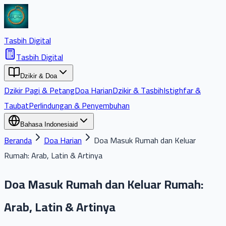
Tasbih Digital
Tasbih Digital
Dzikir & Doa
Dzikir Pagi & Petang
Doa Harian
Dzikir & Tasbih
Istighfar &
Taubat
Perlindungan & Penyembuhan
Bahasa Indonesia
id
Beranda
Doa Harian
Doa Masuk Rumah dan Keluar
Rumah: Arab, Latin & Artinya
Doa Masuk Rumah dan Keluar Rumah:
Arab, Latin & Artinya