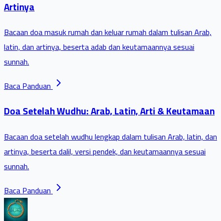
Artinya
Bacaan doa masuk rumah dan keluar rumah dalam tulisan Arab,
latin, dan artinya, beserta adab dan keutamaannya sesuai
sunnah.
Baca Panduan
Doa Setelah Wudhu: Arab, Latin, Arti & Keutamaan
Bacaan doa setelah wudhu lengkap dalam tulisan Arab, latin, dan
artinya, beserta dalil, versi pendek, dan keutamaannya sesuai
sunnah.
Baca Panduan