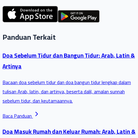
Panduan Terkait
Doa Sebelum Tidur dan Bangun Tidur: Arab, Latin &
Artinya
Bacaan doa sebelum tidur dan doa bangun tidur lengkap dalam
tulisan Arab, latin, dan artinya, beserta dalil, amalan sunnah
sebelum tidur, dan keutamaannya.
Baca Panduan
Doa Masuk Rumah dan Keluar Rumah: Arab, Latin &