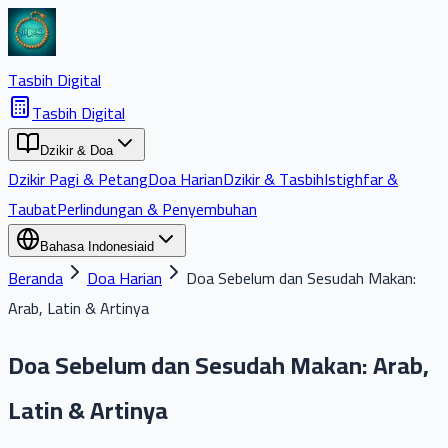
Tasbih Digital
Tasbih Digital
Dzikir & Doa
Dzikir Pagi & Petang
Doa Harian
Dzikir & Tasbih
Istighfar &
Taubat
Perlindungan & Penyembuhan
Bahasa Indonesia
id
Beranda
Doa Harian
Doa Sebelum dan Sesudah Makan:
Arab, Latin & Artinya
Doa Sebelum dan Sesudah Makan: Arab,
Latin & Artinya