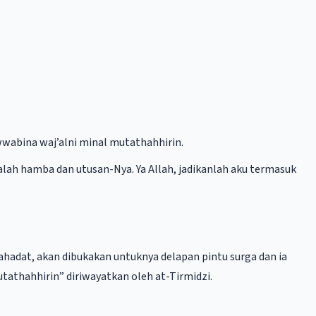
wwabina waj’alni minal mutathahhirin.
alah hamba dan utusan-Nya. Ya Allah, jadikanlah aku termasuk
athahhirin” diriwayatkan oleh at-Tirmidzi.