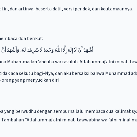
tin, dan artinya, beserta dalil, versi pendek, dan keutamaannya.
membaca doa berikut:
أَشْهَدُ أَنْ لَا إِلَهَ إِلَّا اللَّهُ وَحْدَهُ لَا شَرِيكَ لَهُ، وَأَشْهَدُ أَ
du anna Muhammadan ‘abduhu wa rasuluh. Allahummaj’alni minat-ta
, tidak ada sekutu bagi-Nya, dan aku bersaksi bahwa Muhammad ad
-orang yang menyucikan diri.
. Tambahan “Allahummaj’alni minat-tawwabina waj’alni minal mut