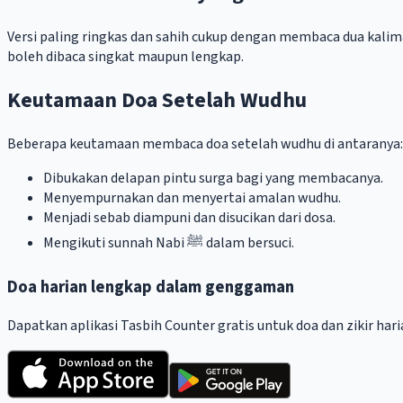
Versi paling ringkas dan sahih cukup dengan membaca dua kal
boleh dibaca singkat maupun lengkap.
Keutamaan Doa Setelah Wudhu
Beberapa keutamaan membaca doa setelah wudhu di antaranya:
Dibukakan delapan pintu surga bagi yang membacanya.
Menyempurnakan dan menyertai amalan wudhu.
Menjadi sebab diampuni dan disucikan dari dosa.
Mengikuti sunnah Nabi ﷺ dalam bersuci.
Doa harian lengkap dalam genggaman
Dapatkan aplikasi Tasbih Counter gratis untuk doa dan zikir har