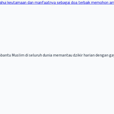
 Ketahui keutamaan dan manfaatnya sebagai doa terbaik memohon am
mbantu Muslim di seluruh dunia memantau dzikir harian dengan ga