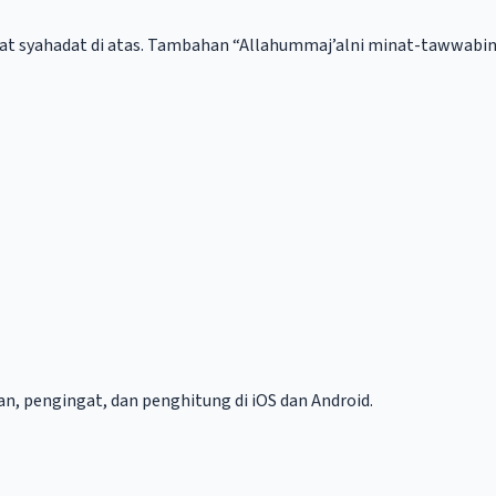
imat syahadat di atas. Tambahan “Allahummaj’alni minat-tawwab
ian, pengingat, dan penghitung di iOS dan Android.